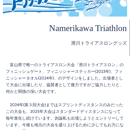
Namerikawa Triathlon
滑川トライアスロングッズ
富山県で唯一のトライアスロン大会「滑川トライアスロン」の
フィニッシュゲート、フィニッシャーステッカー(2023年)、フィ
ニッシャータオル(2024年)、のデザインをしました。出場者とし
て大会に出場したり、協賛者として微力ですがご協力したりと、
何かと関係の深い大会です。
2024年(第３回大会)まではスプリントディスタンスのみだった
この大会も、2025年大会はスタンダードディスタンスになって
毎年進化し続けています。勿論私も出場しようとエントリーして
います。今後も地元の大会を盛り上げるために少しでもお力にな