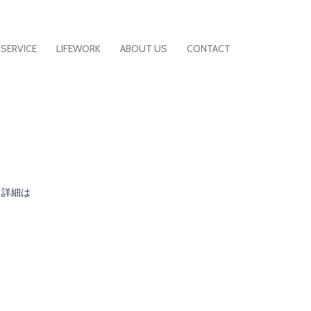
SERVICE
LIFEWORK
ABOUT US
CONTACT
。
。詳細は