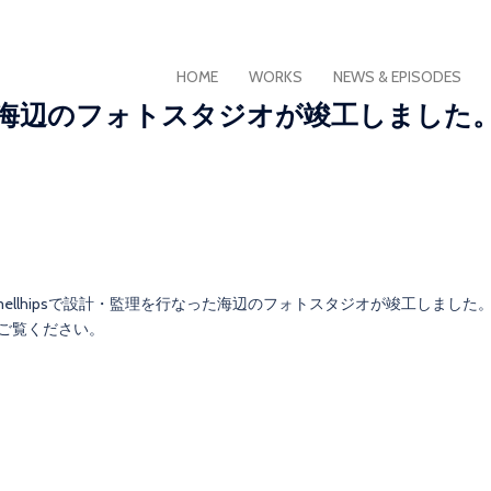
HOME
WORKS
NEWS & EPISODES
海辺のフォトスタジオが竣工しました
 & mellhipsで設計・監理を行なった海辺のフォトスタジオが竣工しました
ご覧ください。