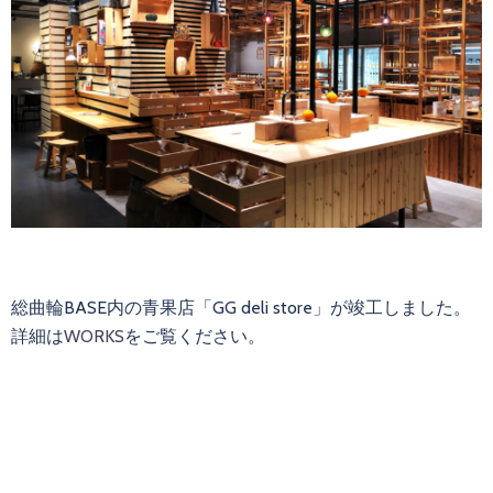
総曲輪BASE内の青果店「GG deli store」が竣工しました。
詳細は
WORKS
をご覧ください。